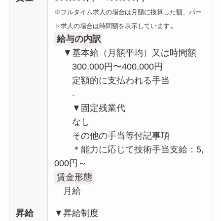
※フルタイム求人の場合は月額に換算した額、パー
。
ト求人の場合は時間額を表示しています
給与の内訳
▼基本給（月額平均）又は時間額
300,000円〜400,000円
定額的に支払われる手当
-
▼固定残業代
なし
その他の手当等付記事項
＊能力に応じて技術手当支給：5,
000円～
賃金形態
月給
昇給
▼昇給制度