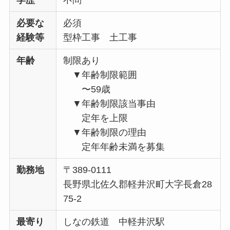
必要な
必須
経験等
型枠工事 土工事
年齢
制限あり
▼年齢制限範囲
〜59歳
▼年齢制限該当事由
定年を上限
▼年齢制限の理由
定年年齢未満を募集
勤務地
〒389-0111
長野県北佐久郡軽井沢町大字長倉28
75-2
最寄り
しなの鉄道 中軽井沢駅