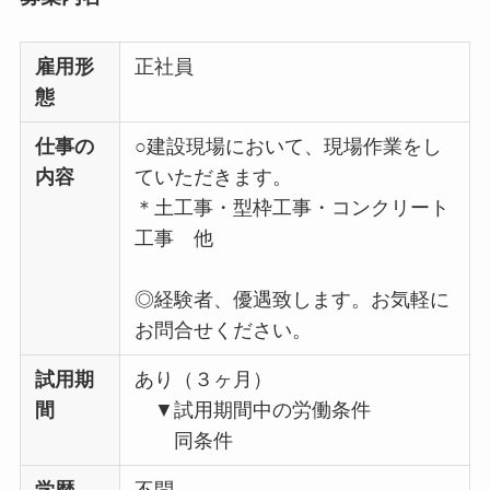
雇用形
正社員
態
仕事の
○建設現場において、現場作業をし
内容
ていただきます。
＊土工事・型枠工事・コンクリート
工事 他
◎経験者、優遇致します。お気軽に
お問合せください。
試用期
あり（３ヶ月）
間
▼試用期間中の労働条件
同条件
学歴
不問