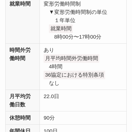
就業時間
変形労働時間制
▼変形労働時間制の単位
１年単位
就業時間
8時00分〜17時00分
時間外労
あり
働時間
月平均時間外労働時間
4時間
36協定における特別条項
なし
月平均労
22.0日
働日数
休憩時間
90分
年間休日
100日