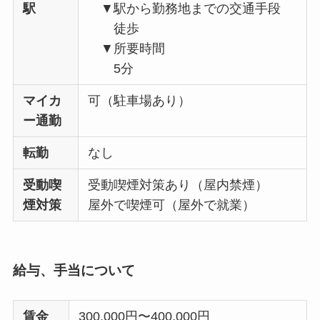
駅
▼駅から勤務地までの交通手段
徒歩
▼所要時間
5分
マイカ
可（駐車場あり）
ー通勤
転勤
なし
受動喫
受動喫煙対策あり（屋内禁煙）
煙対策
屋外で喫煙可（屋外で就業）
給与、手当について
賃金
300,000円〜400,000円