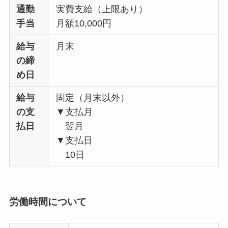
通勤
実費支給（上限あり）
手当
月額10,000円
給与
月末
の締
め日
給与
固定（月末以外）
の支
▼支払月
払日
翌月
▼支払日
10日
労働時間について