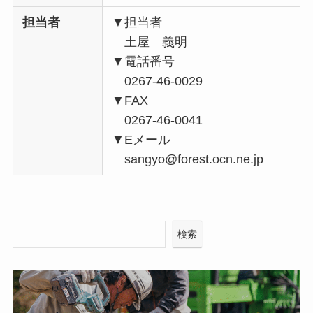
担当者
▼担当者
土屋 義明
▼電話番号
0267-46-0029
▼FAX
0267-46-0041
▼Eメール
sangyo@forest.ocn.ne.jp
検索
検索